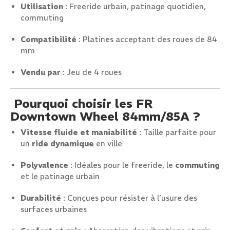
Utilisation
: Freeride urbain, patinage quotidien,
commuting
Compatibilité
: Platines acceptant des roues de 84
mm
Vendu par
: Jeu de 4 roues
Pourquoi choisir les FR
Downtown Wheel 84mm/85A ?
Vitesse fluide et maniabilité
: Taille parfaite pour
un
ride dynamique
en ville
Polyvalence
: Idéales pour le freeride, le
commuting
et le patinage urbain
Durabilité
: Conçues pour résister à l’usure des
surfaces urbaines