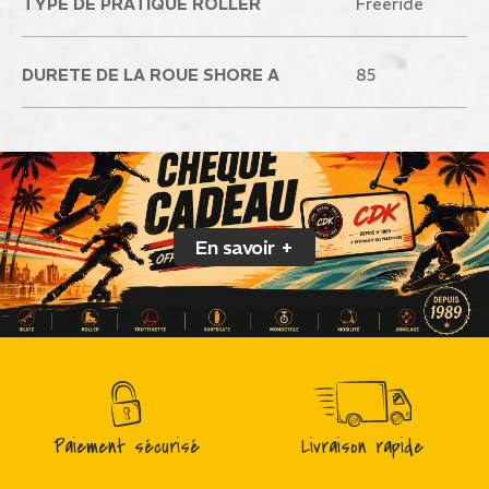
TYPE DE PRATIQUE ROLLER
Freeride
DURETE DE LA ROUE SHORE A
85
En savoir +
Paiement sécurisé
Livraison rapide