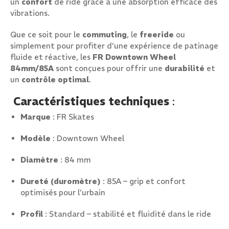
un
confort
de ride grâce à une absorption efficace des
vibrations.
Que ce soit pour le
commuting
, le
freeride
ou
simplement pour profiter d’une expérience de patinage
fluide et réactive, les
FR Downtown Wheel
84mm/85A
sont conçues pour offrir une
durabilité
et
un
contrôle optimal
.
Caractéristiques techniques
:
Marque
: FR Skates
Modèle
: Downtown Wheel
Diamètre
: 84 mm
Dureté (duromètre)
: 85A – grip et confort
optimisés pour l’urbain
Profil
: Standard – stabilité et fluidité dans le ride