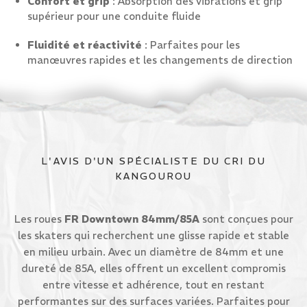
Confort et grip
: Absorption des vibrations et grip
supérieur pour une conduite fluide
Fluidité et réactivité
: Parfaites pour les
manœuvres rapides et les changements de direction
L'AVIS D'UN SPÉCIALISTE DU CRI DU
KANGOUROU
Les roues
FR Downtown 84mm/85A
sont conçues pour
les skaters qui recherchent une glisse rapide et stable
en milieu urbain. Avec un diamètre de 84mm et une
dureté de 85A, elles offrent un excellent compromis
entre vitesse et adhérence, tout en restant
performantes sur des surfaces variées. Parfaites pour