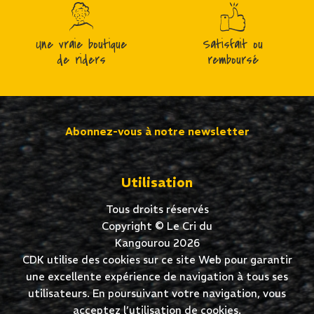
Une vraie boutique
Satisfait ou
de riders
remboursé
Abonnez-vous à notre newsletter
Utilisation
Tous droits réservés
Copyright © Le Cri du
Kangourou 2026
CDK utilise des cookies sur ce site Web pour garantir
une excellente expérience de navigation à tous ses
utilisateurs. En poursuivant votre navigation, vous
acceptez l’utilisation de cookies.