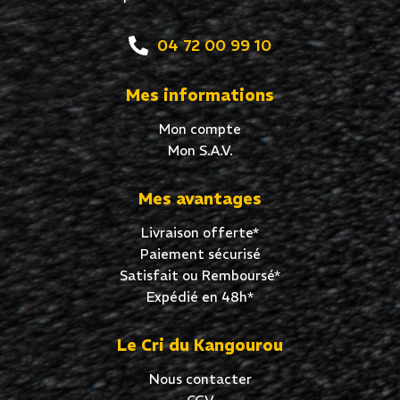
04 72 00 99 10
Mes informations
Mon compte
Mon S.A.V.
Mes avantages
Livraison offerte*
Paiement sécurisé
Satisfait ou Remboursé*
Expédié en 48h*
Le Cri du Kangourou
Nous contacter