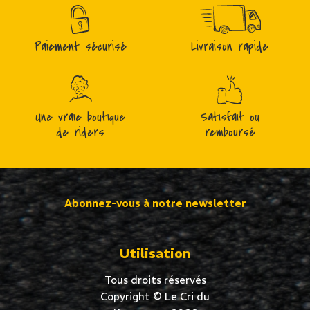
Paiement sécurisé
Livraison rapide
Une vraie boutique
Satisfait ou
de riders
remboursé
Abonnez-vous à notre newsletter
Utilisation
Tous droits réservés
Copyright © Le Cri du