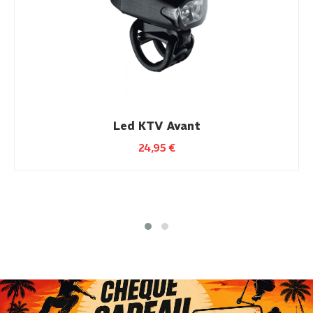
Led KTV Avant
24,95
€