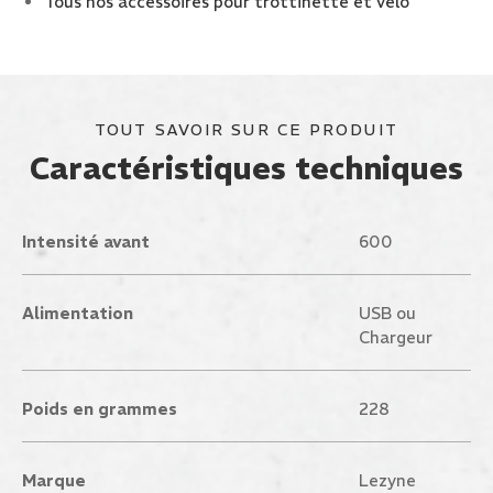
Tous nos accessoires pour trottinette et vélo
TOUT SAVOIR SUR CE PRODUIT
Caractéristiques techniques
Intensité avant
600
Alimentation
USB ou
Chargeur
Poids en grammes
228
Marque
Lezyne