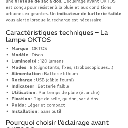
une
bretelle de sac à dos
. L’éclairage avant OKTOS
est conçu pour résister à la pluie et aux conditions
urbaines exigeantes. Un
indicateur de batterie faible
vous alerte lorsque la recharge est nécessaire.
Caractéristiques techniques – La
lampe OKTOS
Marque
: OKTOS
Modèle
: Disco
Luminosité
: 120 lumens
Modes
: 8 (clignotants, fixes, stroboscopiques…)
Alimentation
: Batterie lithium
Recharge
: USB (câble fourni)
Indicateur
: Batterie faible
Utilisation
: Par temps de pluie (étanche)
Fixation
: Tige de selle, guidon, sac à dos
Poids
: Léger et compact
Installation
: Sans outil
Pourquoi choisir l’éclairage avant