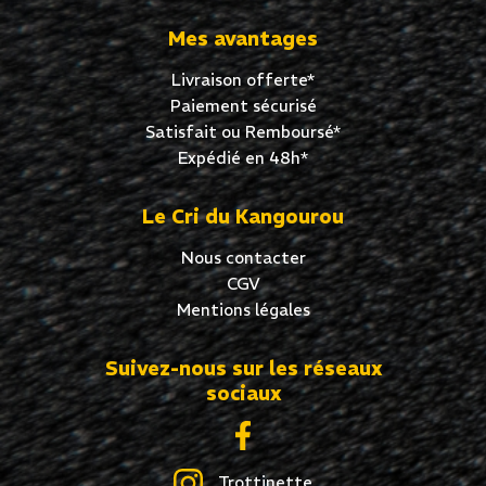
Mes avantages
Livraison offerte*
Paiement sécurisé
Satisfait ou Remboursé*
Expédié en 48h*
Le Cri du Kangourou
Nous contacter
CGV
Mentions légales
Suivez-nous sur les réseaux
sociaux
Trottinette