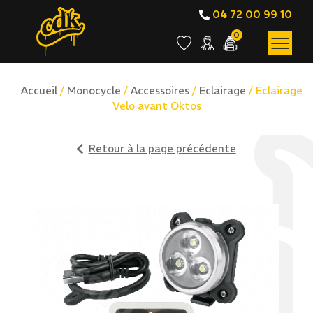
04 72 00 99 10
0
Accueil
/
Monocycle
/
Accessoires
/
Eclairage
/ Eclairage
Velo avant Oktos
Retour à la page précédente