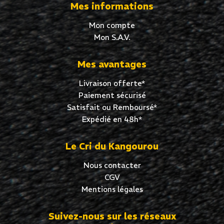
Mes informations
Mon compte
Mon S.A.V.
Mes avantages
Livraison offerte*
Paiement sécurisé
Satisfait ou Remboursé*
Expédié en 48h*
Le Cri du Kangourou
Nous contacter
CGV
Mentions légales
Suivez-nous sur les réseaux