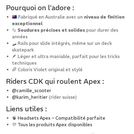
Pourquoi on l’adore :
Fabriqué en Australie avec un
niveau de finition
exceptionnel
🔩
Soudures précises et solides
pour durer des
années
🛹 Rails pour slide intégrés, même sur un deck
skatepark
🪶 Léger et ultra maniable, parfait pour les tricks
techniques
🌈 Coloris Violet original et stylé
Riders CDK qui roulent Apex :
@camille_scooter
@karim_heritier
(rider suisse)
Liens utiles :
🧠
Headsets Apex – Compatibilité parfaite
💜
Tous les produits Apex disponibles