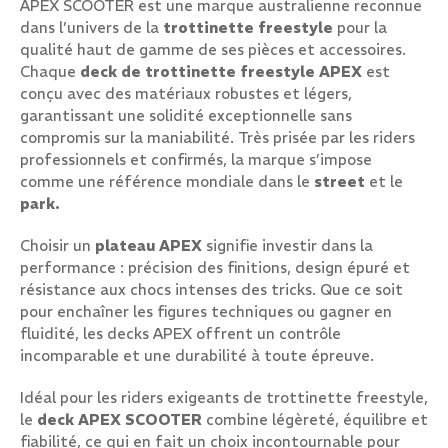
APEX SCOOTER est une marque australienne reconnue
dans l’univers de la
trottinette freestyle
pour la
qualité haut de gamme de ses pièces et accessoires.
Chaque
deck de trottinette freestyle APEX
est
conçu avec des matériaux robustes et légers,
garantissant une solidité exceptionnelle sans
compromis sur la maniabilité. Très prisée par les riders
professionnels et confirmés, la marque s’impose
comme une référence mondiale dans le
street
et le
park.
Choisir un
plateau APEX
signifie investir dans la
performance : précision des finitions, design épuré et
résistance aux chocs intenses des tricks. Que ce soit
pour enchaîner les figures techniques ou gagner en
fluidité, les decks APEX offrent un contrôle
incomparable et une durabilité à toute épreuve.
Idéal pour les riders exigeants de trottinette freestyle,
le
deck APEX SCOOTER
combine légèreté, équilibre et
fiabilité, ce qui en fait un choix incontournable pour