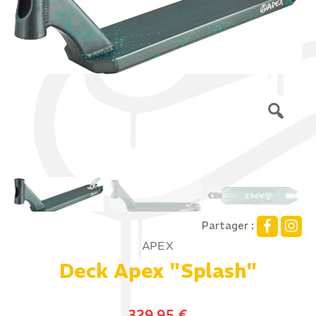
Partager :
APEX
Deck Apex "Splash"
329,95
€