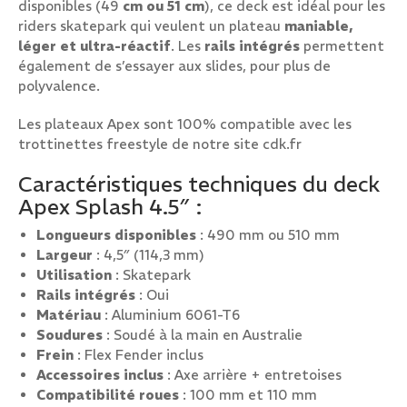
disponibles (49
cm ou 51 cm
), ce deck est idéal pour les
riders skatepark qui veulent un plateau
maniable,
léger et ultra-réactif
. Les
rails intégrés
permettent
également de s’essayer aux slides, pour plus de
polyvalence.
Les plateaux Apex sont 100% compatible avec les
trottinettes freestyle de notre site cdk.fr
Caractéristiques techniques du deck
Apex Splash 4.5″ :
Longueurs disponibles
: 490 mm ou 510 mm
Largeur
: 4,5″ (114,3 mm)
Utilisation
: Skatepark
Rails intégrés
: Oui
Matériau
: Aluminium 6061-T6
Soudures
: Soudé à la main en Australie
Frein
: Flex Fender inclus
Accessoires inclus
: Axe arrière + entretoises
Compatibilité roues
: 100 mm et 110 mm