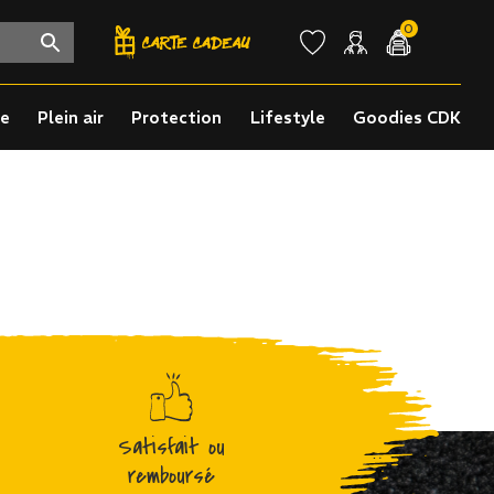
0
re
Plein air
Protection
Lifestyle
Goodies CDK
Satisfait ou
remboursé