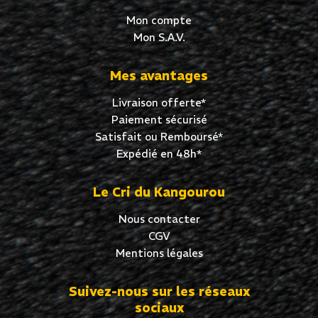
Mon compte
Mon S.A.V.
Mes avantages
Livraison offerte*
Paiement sécurisé
Satisfait ou Remboursé*
Expédié en 48h*
Le Cri du Kangourou
Nous contacter
CGV
Mentions légales
Suivez-nous sur les réseaux
sociaux