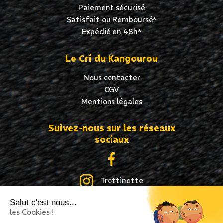
Paiement sécurisé
Satisfait ou Remboursé*
Expédié en 48h*
Le Cri du Kangourou
Nous contacter
CGV
Mentions légales
Suivez-nous sur les réseaux
sociaux
Trottinette
Salut c'est nous...
Skate
les Cookies !