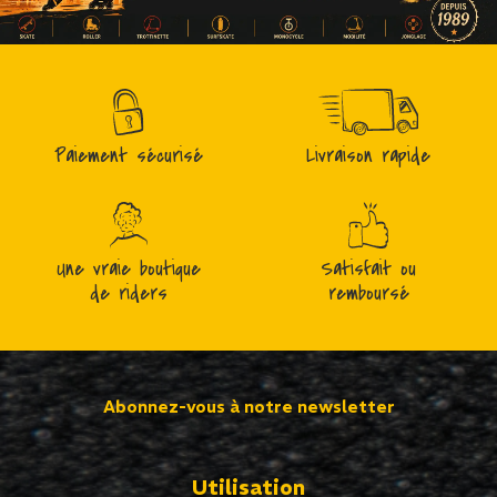
Paiement sécurisé
Livraison rapide
Une vraie boutique
Satisfait ou
de riders
remboursé
Abonnez-vous à notre newsletter
Utilisation