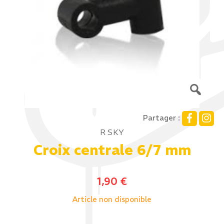
Partager :
R SKY
Croix centrale 6/7 mm
1,90
€
Article non disponible