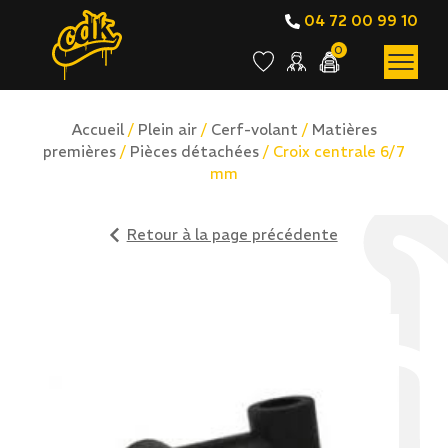
04 72 00 99 10
0
Accueil
/
Plein air
/
Cerf-volant
/
Matières
premières
/
Pièces détachées
/ Croix centrale 6/7
mm
Retour à la page précédente