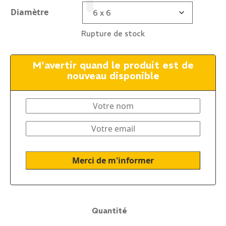
Diamètre
Rupture de stock
M'avertir quand le produit est de
nouveau disponible
Quantité
quantité