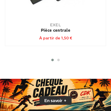
EXEL
Pièce centrale
À partir de
1,50
€
En savoir +