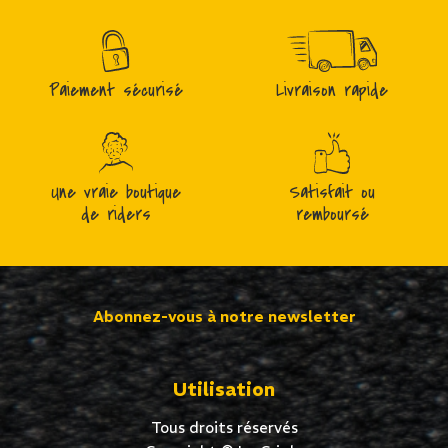
Paiement sécurisé
Livraison rapide
Une vraie boutique
Satisfait ou
de riders
remboursé
Abonnez-vous à notre newsletter
Utilisation
Tous droits réservés