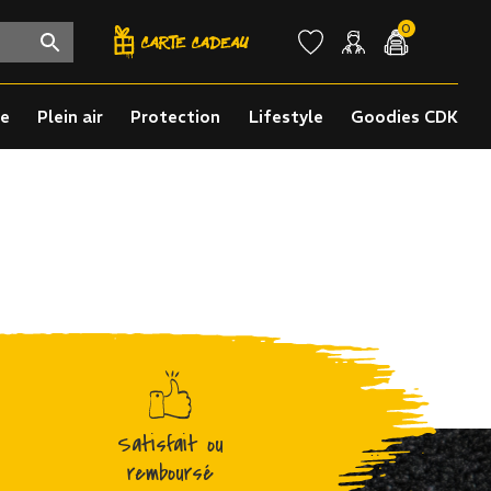
0
re
Plein air
Protection
Lifestyle
Goodies CDK
Satisfait ou
remboursé