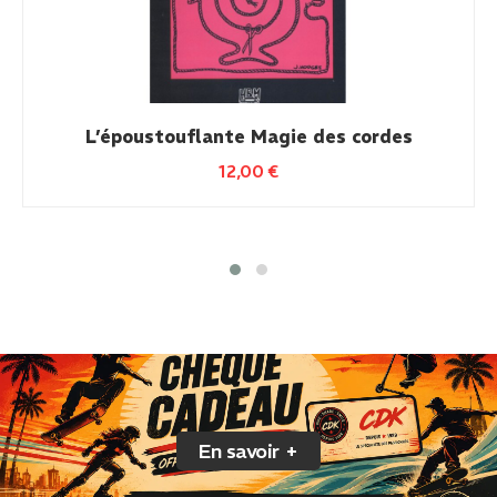
L’époustouflante Magie des cordes
12,00
€
En savoir +