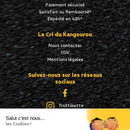
Paiement sécurisé
Satisfait ou Remboursé*
Expédié en 48h*
Le Cri du Kangourou
Nous contacter
CGV
Mentions légales
Suivez-nous sur les réseaux
sociaux
Trottinette
Salut c'est nous...
Skate
les Cookies !