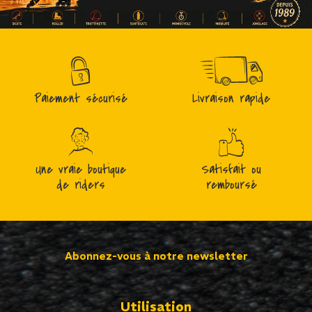
Paiement sécurisé
Livraison rapide
Une vraie boutique
Satisfait ou
de riders
remboursé
Abonnez-vous à notre newsletter
Utilisation