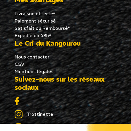
Mes avantages
Livraison offerte*
Paiement sécurisé
Satisfait ou Remboursé*
Expédié en 48h*
Le Cri du Kangourou
Nous contacter
CGV
Mentions légales
Suivez-nous sur les réseaux
sociaux
Trottinette
Skate