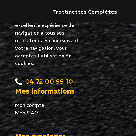
Kangourou 2026
CDK utilise des cookies sur ce
Trottinettes Complètes
site Web pour garantir une
excellente expérience de
navigation à tous ses
utilisateurs. En poursuivant
votre navigation, vous
acceptez l’utilisation de
cookies.
04 72 00 99 10
Mes informations
Mon compte
Mon S.A.V.