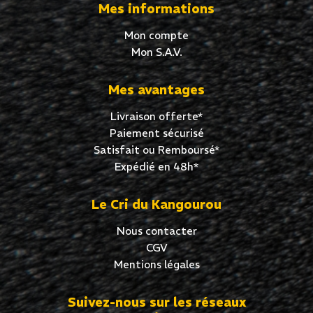
Mes informations
Mon compte
Mon S.A.V.
Mes avantages
Livraison offerte*
Paiement sécurisé
Satisfait ou Remboursé*
Expédié en 48h*
Le Cri du Kangourou
Nous contacter
CGV
Mentions légales
Suivez-nous sur les réseaux