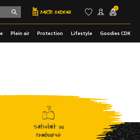
0
re
Plein air
Protection
Lifestyle
Goodies CDK
Satisfait ou
remboursé