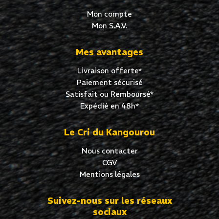
Mon compte
Mon S.A.V.
Mes avantages
Livraison offerte*
Paiement sécurisé
Satisfait ou Remboursé*
Expédié en 48h*
Le Cri du Kangourou
Nous contacter
CGV
Mentions légales
Suivez-nous sur les réseaux
sociaux