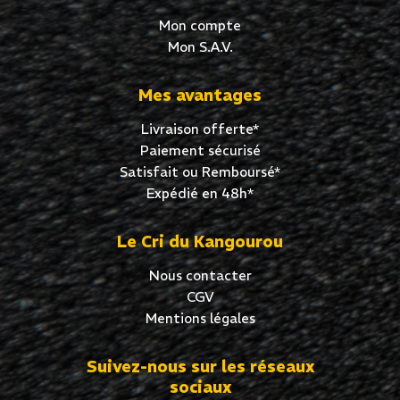
Mon compte
Mon S.A.V.
Mes avantages
Livraison offerte*
Paiement sécurisé
Satisfait ou Remboursé*
Expédié en 48h*
Le Cri du Kangourou
Nous contacter
CGV
Mentions légales
Suivez-nous sur les réseaux
sociaux