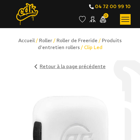
04 72 00 99 10
0
Accueil
/
Roller
/
Roller de Freeride
/
Produits
d'entretien rollers
/ Clip Led
Retour à la page précédente