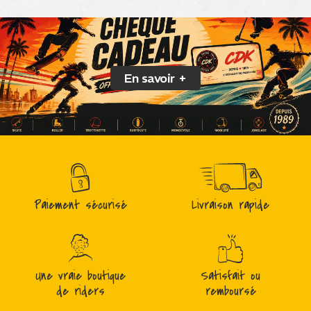
En savoir +
Paiement sécurisé
Livraison rapide
Une vraie boutique
Satisfait ou
de riders
remboursé