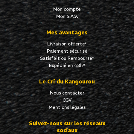
Mon compte
Mon S.A.V.
Mes avantages
Livraison offerte*
Paiement sécurisé
Satisfait ou Remboursé*
Expédié en 48h*
Le Cri du Kangourou
Nous contacter
CGV
Mentions légales
Suivez-nous sur les réseaux
sociaux