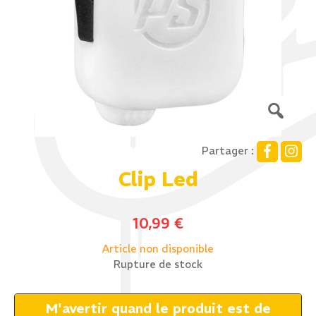
Partager :
Clip Led
10,99
€
Article non disponible
Rupture de stock
M'avertir quand le produit est de