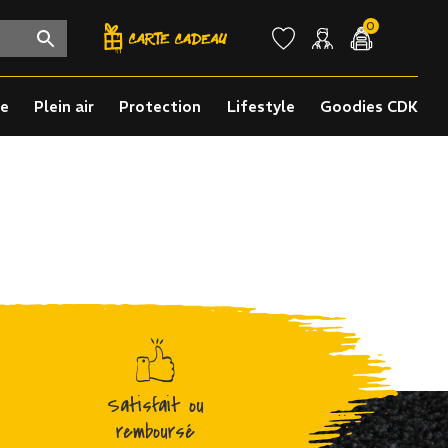
0
re
Plein air
Protection
Lifestyle
Goodies CDK
Satisfait ou
remboursé