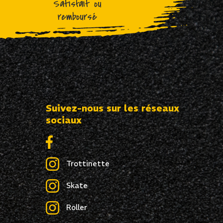
Satisfait ou
remboursé
Suivez-nous sur les réseaux
sociaux
Trottinette
Skate
Roller