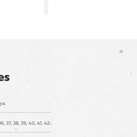
es
ya
36, 37, 38, 39, 40, 41, 42