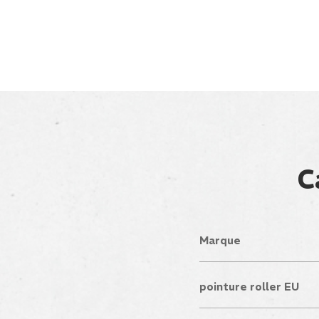
C
Marque
pointure roller EU