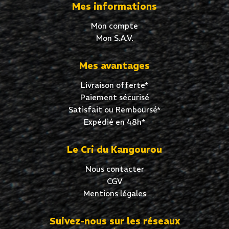
Mes informations
Mon compte
Mon S.A.V.
Mes avantages
Livraison offerte*
Paiement sécurisé
Satisfait ou Remboursé*
Expédié en 48h*
Le Cri du Kangourou
Nous contacter
CGV
Mentions légales
Suivez-nous sur les réseaux