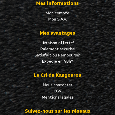
Mes informations
Mon compte
Mon S.A.V.
Mes avantages
Livraison offerte*
Paiement sécurisé
Satisfait ou Remboursé*
Expédié en 48h*
Le Cri du Kangourou
Nous contacter
CGV
Mentions légales
Suivez-nous sur les réseaux