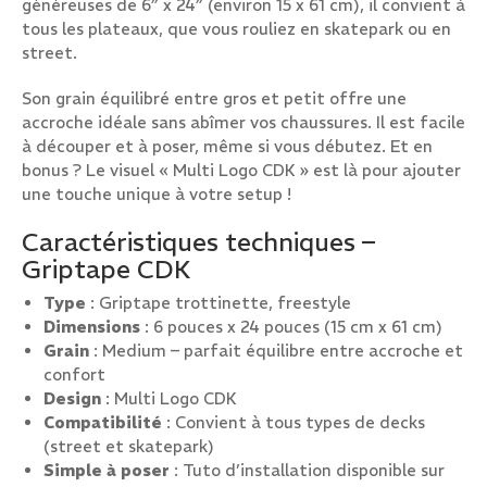
généreuses de 6″ x 24″ (environ 15 x 61 cm), il convient à
tous les plateaux, que vous rouliez en skatepark ou en
street.
Son grain équilibré entre gros et petit offre une
accroche idéale sans abîmer vos chaussures. Il est facile
à découper et à poser, même si vous débutez. Et en
bonus ? Le visuel « Multi Logo CDK » est là pour ajouter
une touche unique à votre setup !
Caractéristiques techniques –
Griptape CDK
Type
: Griptape trottinette, freestyle
Dimensions
: 6 pouces x 24 pouces (15 cm x 61 cm)
Grain
: Medium – parfait équilibre entre accroche et
confort
Design
: Multi Logo CDK
Compatibilité
: Convient à tous types de decks
(street et skatepark)
Simple à poser
: Tuto d’installation disponible sur