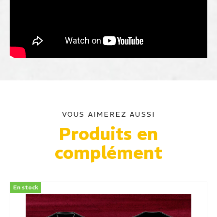
VOUS AIMEREZ AUSSI
Produits en
complément
En stock