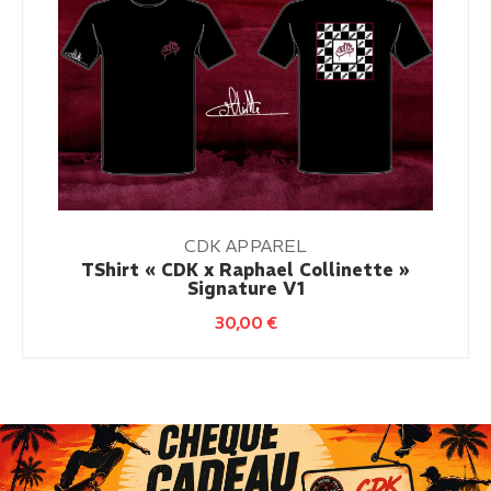
CDK APPAREL
TShirt « CDK x Raphael Collinette »
Signature V1
30,00
€