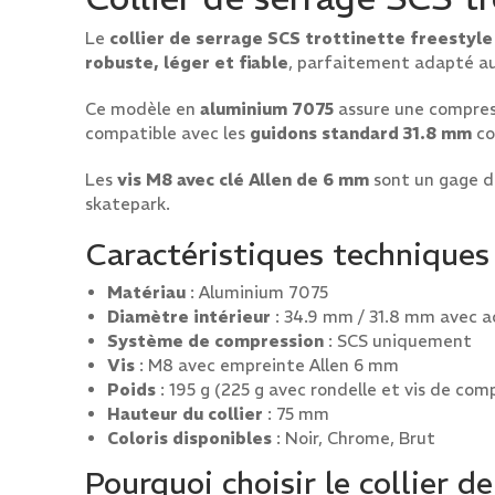
Le
collier de serrage SCS trottinette freestyl
robuste, léger et fiable
, parfaitement adapté au
Ce modèle en
aluminium 7075
assure une compress
compatible avec les
guidons standard 31.8 mm
c
Les
vis M8 avec clé Allen de 6 mm
sont un gage d
skatepark.
Caractéristiques techniques
Matériau
: Aluminium 7075
Diamètre intérieur
: 34.9 mm / 31.8 mm avec 
Système de compression
: SCS uniquement
Vis
: M8 avec empreinte Allen 6 mm
Poids
: 195 g (225 g avec rondelle et vis de com
Hauteur du collier
: 75 mm
Coloris disponibles
: Noir, Chrome, Brut
Pourquoi choisir le collier 