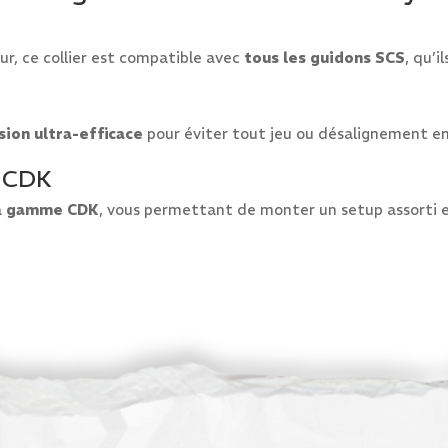
r, ce collier est compatible avec
tous les guidons SCS
, qu’i
ion ultra-efficace
pour éviter tout jeu ou désalignement ent
e CDK
a
gamme CDK
, vous permettant de monter un setup assorti 