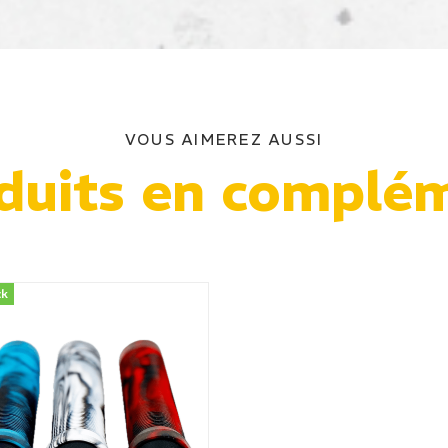
VOUS AIMEREZ AUSSI
duits en complé
ck