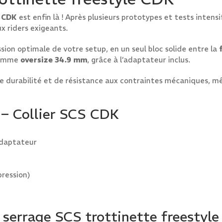
e CDK
est enfin là ! Après plusieurs prototypes et tests inten
x riders exigeants.
ion optimale de votre setup, en un seul bloc solide entre la
omme
oversize 34.9 mm
, grâce à l’adaptateur inclus.
e durabilité et de résistance aux contraintes mécaniques, m
 – Collier SCS CDK
adaptateur
pression)
de serrage SCS trottinette freestyl