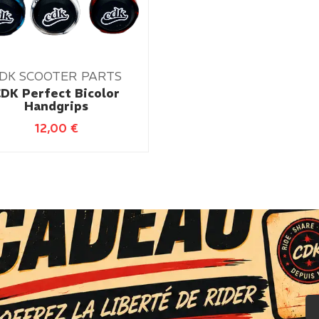
DK SCOOTER PARTS
DK Perfect Bicolor
Handgrips
12,00
€