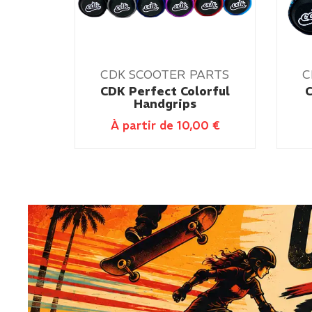
CDK SCOOTER PARTS
C
CDK Perfect Colorful
C
Handgrips
À partir de
10,00
€