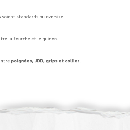
ls soient standards ou oversize.
re la fourche et le guidon.
entre
poignées, JDD, grips et collier
.