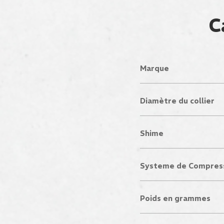
C
Marque
Diamètre du collier
Shime
Systeme de Compres
Poids en grammes