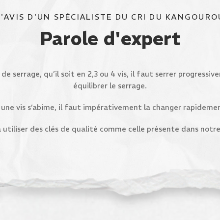
L'AVIS D'UN SPÉCIALISTE DU CRI DU KANGOURO
Parole d'expert
 de serrage, qu’il soit en 2,3 ou 4 vis, il faut serrer progress
équilibrer le serrage.
 une vis s’abime, il faut impérativement la changer rapideme
à utiliser des clés de qualité comme celle présente dans notre