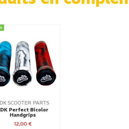
ck
DK SCOOTER PARTS
DK Perfect Bicolor
Handgrips
12,00
€