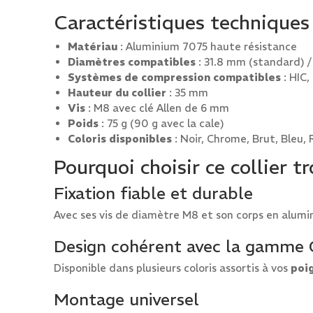
Caractéristiques technique
Matériau
: Aluminium 7075 haute résistance
Diamètres compatibles
: 31.8 mm (standard) /
Systèmes de compression compatibles
: HIC,
Hauteur du collier
: 35 mm
Vis
: M8 avec clé Allen de 6 mm
Poids
: 75 g (90 g avec la cale)
Coloris disponibles
: Noir, Chrome, Brut, Bleu
Pourquoi choisir ce collier t
Fixation fiable et durable
Avec ses vis de diamètre M8 et son corps en alumin
Design cohérent avec la gamme
Disponible dans plusieurs coloris assortis à vos
poi
Montage universel