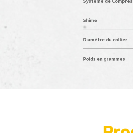
Systeme de Compres
Shime
Diamètre du collier
Poids en grammes
Pro