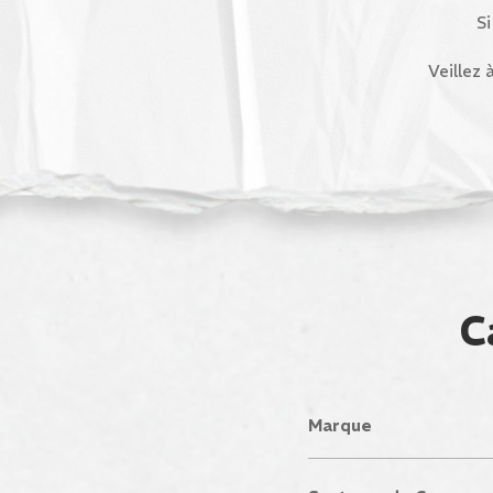
Si
Veillez 
C
Marque