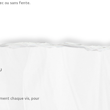
ec ou sans fente.
U
ivement chaque vis, pour