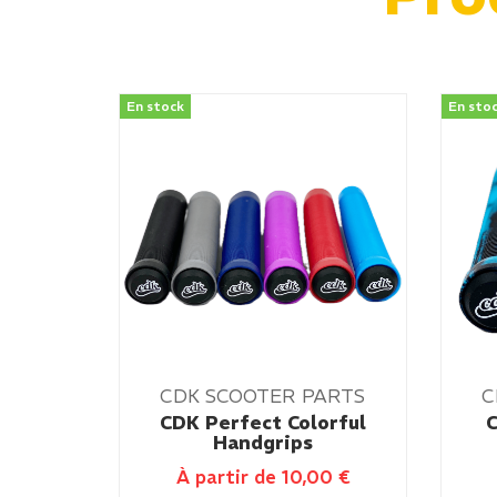
En stock
En sto
CDK SCOOTER PARTS
C
CDK Perfect Colorful
C
Handgrips
À partir de
10,00
€