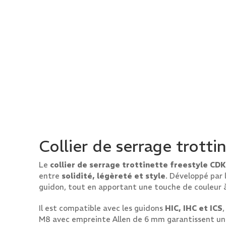
Collier de serrage trott
Le
collier de serrage trottinette freestyle CD
entre
solidité, légèreté et style
. Développé par
guidon, tout en apportant une touche de couleur à
Il est compatible avec les guidons
HIC, IHC et ICS
M8 avec empreinte Allen de 6 mm garantissent u