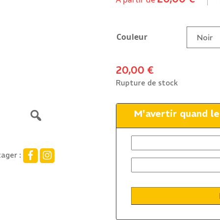
Couleur
20,00
€
Rupture de stock
M'avertir quand l
ager :