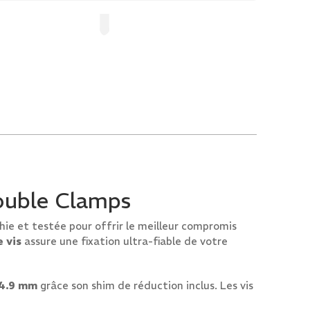
Double Clamps
hie et testée pour offrir le meilleur compromis
e vis
assure une fixation ultra-fiable de votre
34.9 mm
grâce son shim de réduction inclus. Les vis