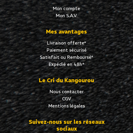
Mon compte
Mon S.A.V.
Mes avantages
Livraison offerte*
Paiement sécurisé
Satisfait ou Remboursé*
Expédié en 48h*
Le Cri du Kangourou
Nous contacter
CGV
Mentions légales
Suivez-nous sur les réseaux
sociaux