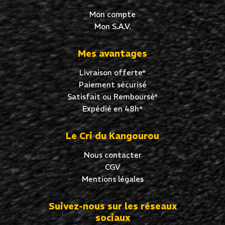
Mon compte
Mon S.A.V.
Mes avantages
Livraison offerte*
Paiement sécurisé
Satisfait ou Remboursé*
Expédié en 48h*
Le Cri du Kangourou
Nous contacter
CGV
Mentions légales
Suivez-nous sur les réseaux
sociaux