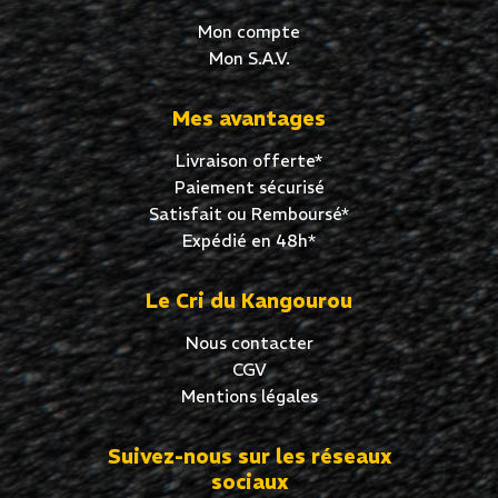
Mon compte
Mon S.A.V.
Mes avantages
Livraison offerte*
Paiement sécurisé
Satisfait ou Remboursé*
Expédié en 48h*
Le Cri du Kangourou
Nous contacter
CGV
Mentions légales
Suivez-nous sur les réseaux
sociaux