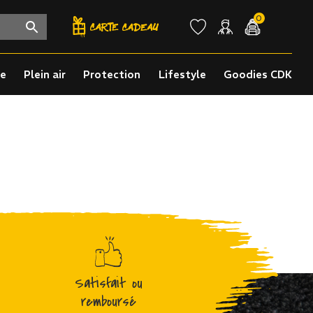
0
re
Plein air
Protection
Lifestyle
Goodies CDK
Satisfait ou
remboursé