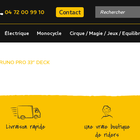
Contact
04 72 00 99 10
Électrique
Monocycle
Cirque / Magie / Jeux / Equilib
BRUNO PRO 33″ DECK
Livraison rapide
Une vraie boutique
de riders