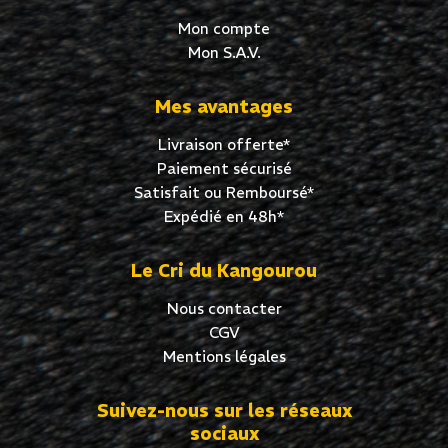
Mon compte
Mon S.A.V.
Mes avantages
Livraison offerte*
Paiement sécurisé
Satisfait ou Remboursé*
Expédié en 48h*
Le Cri du Kangourou
Nous contacter
CGV
Mentions légales
Suivez-nous sur les réseaux
sociaux