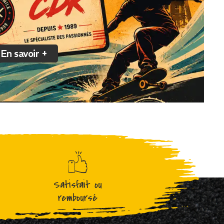
En savoir +
Satisfait ou
remboursé