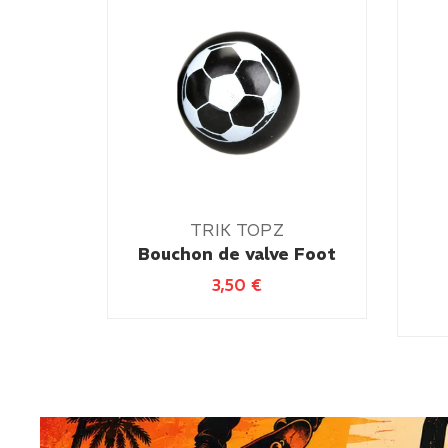
TRIK TOPZ
Bouchon de valve Foot
3,50
€