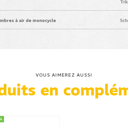
Tri
ambres à air de monocycle
Sch
VOUS AIMEREZ AUSSI
duits en complé
ck