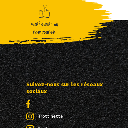
Satisfait ou
remboursé
Suivez-nous sur les réseaux
sociaux
Trottinette