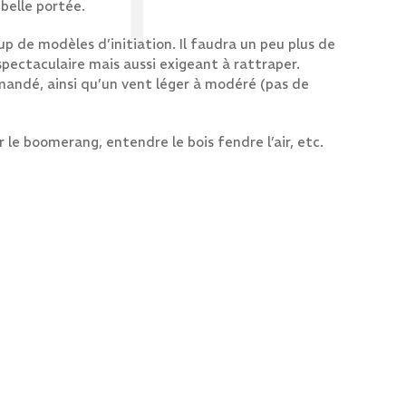
belle portée.
 de modèles d’initiation. Il faudra un peu plus de
 spectaculaire mais aussi exigeant à rattraper.
mandé, ainsi qu’un vent léger à modéré (pas de
r le boomerang, entendre le bois fendre l’air, etc.