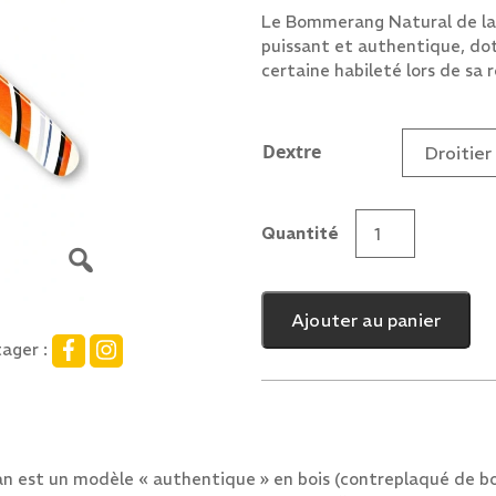
Le Bommerang Natural de l
puissant et authentique, doté
certaine habileté lors de sa 
Dextre
Quantité
quantité
de
Boomerang
Ajouter au panier
Natural
ager :
est un modèle « authentique » en bois (contreplaqué de boul