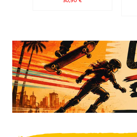
30,90
€