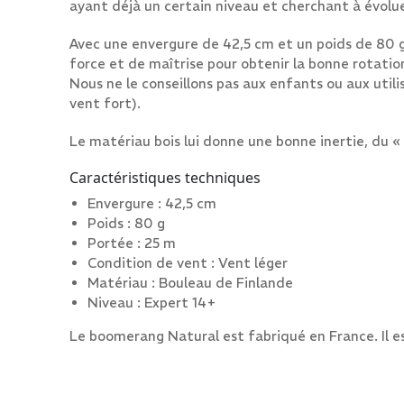
ayant déjà un certain niveau et cherchant à évolu
Avec une envergure de 42,5 cm et un poids de 80 g
force et de maîtrise pour obtenir la bonne rotation
Nous ne le conseillons pas aux enfants ou aux uti
vent fort).
Le matériau bois lui donne une bonne inertie, du « r
Caractéristiques techniques
Envergure : 42,5 cm
Poids : 80 g
Portée : 25 m
Condition de vent : Vent léger
Matériau : Bouleau de Finlande
Niveau : Expert 14+
Le boomerang Natural est fabriqué en France. Il est