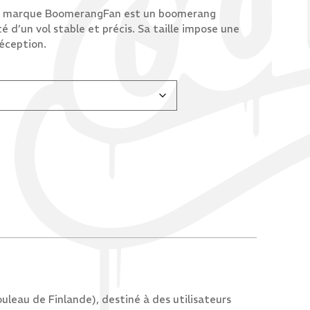
a marque BoomerangFan est un boomerang
 d’un vol stable et précis. Sa taille impose une
réception.
eau de Finlande), destiné à des utilisateurs