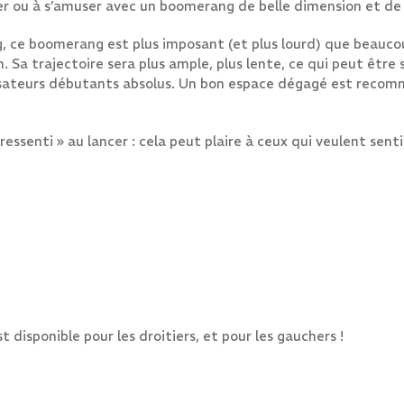
er ou à s’amuser avec un boomerang de belle dimension et de 
, ce boomerang est plus imposant (et plus lourd) que beaucoup
. Sa trajectoire sera plus ample, plus lente, ce qui peut être
lisateurs débutants absolus. Un bon espace dégagé est recom
essenti » au lancer : cela peut plaire à ceux qui veulent senti
 disponible pour les droitiers, et pour les gauchers !