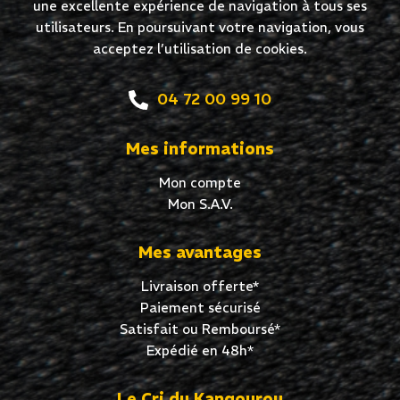
une excellente expérience de navigation à tous ses
utilisateurs. En poursuivant votre navigation, vous
acceptez l’utilisation de cookies.
04 72 00 99 10
Mes informations
Mon compte
Mon S.A.V.
Mes avantages
Livraison offerte*
Paiement sécurisé
Satisfait ou Remboursé*
Expédié en 48h*
Le Cri du Kangourou