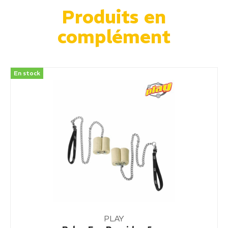
Produits en
complément
En stock
PLAY