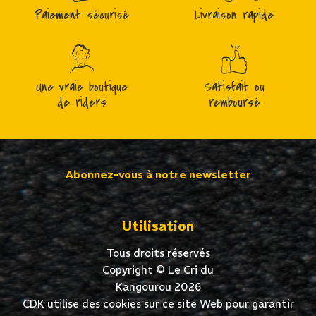
Paiement sécurisé
Livraison rapide
Une vraie boutique
Satisfait ou
de riders
remboursé
Abonnez-vous à notre newsletter
Utilisation
Tous droits réservés
Copyright © Le Cri du
Kangourou 2026
CDK utilise des cookies sur ce site Web pour garantir