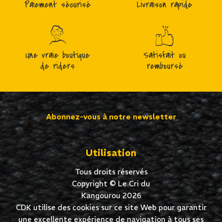
Paiement sécurisé
Livraison rapide
Une vraie boutique
Satisfait ou
de riders
remboursé
Abonnez-vous à notre newsletter
Utilisation
Tous droits réservés
Copyright © Le Cri du
Kangourou 2026
CDK utilise des cookies sur ce site Web pour garantir
une excellente expérience de navigation à tous ses