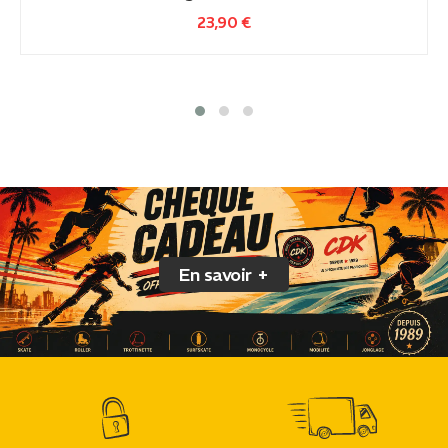
23,90
€
En savoir +