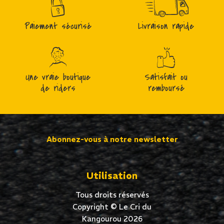
Paiement sécurisé
Livraison rapide
Une vraie boutique
Satisfait ou
de riders
remboursé
Abonnez-vous à notre newsletter
Utilisation
Tous droits réservés
Copyright © Le Cri du
Kangourou 2026