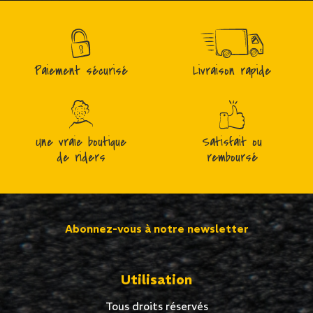
Paiement sécurisé
Livraison rapide
Une vraie boutique
Satisfait ou
de riders
remboursé
Abonnez-vous à notre newsletter
Utilisation
Tous droits réservés