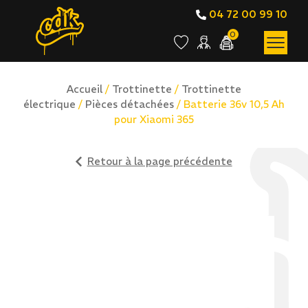
04 72 00 99 10
0
Accueil
/
Trottinette
/
Trottinette
électrique
/
Pièces détachées
/ Batterie 36v 10,5 Ah
pour Xiaomi 365
Retour à la page précédente