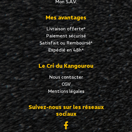
Mon S.A.V.
Mes avantages
Livraison offerte*
Paiement sécurisé
Satisfait ou Remboursé*
Expédié en 48h*
Le Cri du Kangourou
Nous contacter
CGV
Mentions légales
Suivez-nous sur les réseaux
sociaux