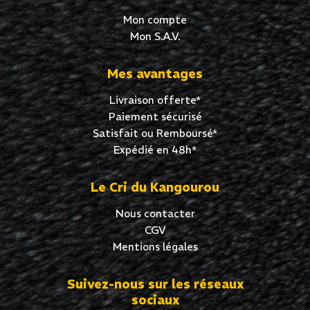
Mon compte
Mon S.A.V.
Mes avantages
Livraison offerte*
Paiement sécurisé
Satisfait ou Remboursé*
Expédié en 48h*
Le Cri du Kangourou
Nous contacter
CGV
Mentions légales
Suivez-nous sur les réseaux
sociaux