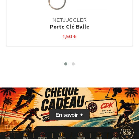
NETJUGGLER
Porte Clé Balle
1,50
€
En savoir +