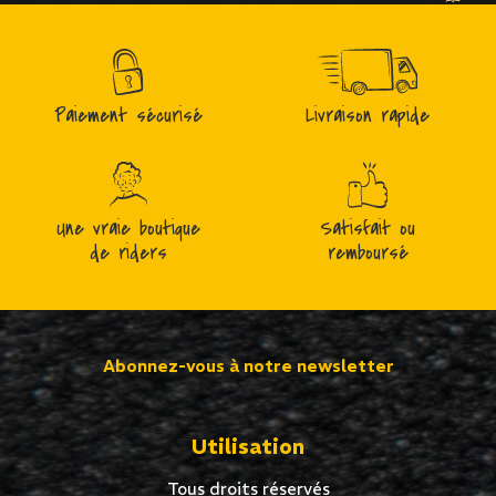
Paiement sécurisé
Livraison rapide
Une vraie boutique
Satisfait ou
de riders
remboursé
Abonnez-vous à notre newsletter
Utilisation
Tous droits réservés