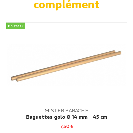
complément
En stock
MISTER BABACHE
Baguettes golo Ø 14 mm – 45 cm
7,50
€