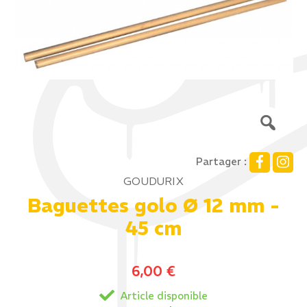
Partager :
GOUDURIX
Baguettes golo Ø 12 mm -
45 cm
6,00
€
Article disponible