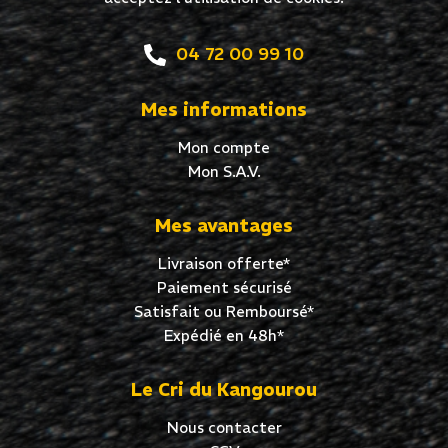
04 72 00 99 10
Mes informations
Mon compte
Mon S.A.V.
Mes avantages
Livraison offerte*
Paiement sécurisé
Satisfait ou Remboursé*
Expédié en 48h*
Le Cri du Kangourou
Nous contacter