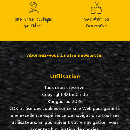
Une vraie boutique
Satisfait ou
de riders
remboursé
Abonnez-vous à notre newsletter
Utilisation
Tous droits réservés
Copyright © Le Cri du
Kangourou 2026
CDK utilise des cookies sur ce site Web pour garantir
une excellente expérience de navigation à tous ses
utilisateurs. En poursuivant votre navigation, vous
acceptez l’utilisation de cookies.