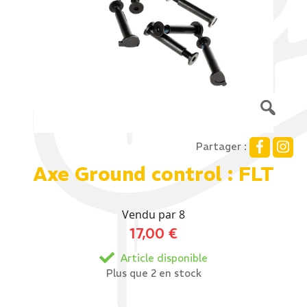
Partager :
Axe Ground control : FLT
Vendu par 8
17,00
€
Article disponible
Plus que 2 en stock