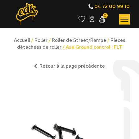
04 72 00 99 10
0
Accueil
/
Roller
/
Roller de Street/Rampe
/
Pièces
détachées de roller
/ Axe Ground control : FLT
Retour à la page précédente