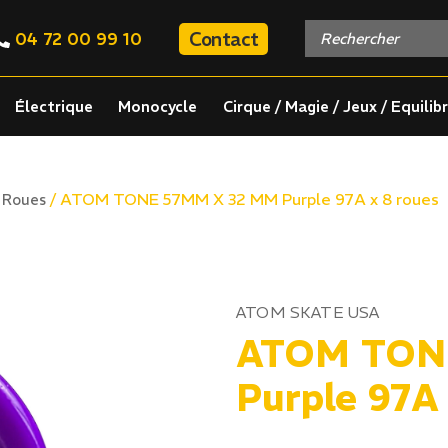
Contact
04 72 00 99 10
Électrique
Monocycle
Cirque / Magie / Jeux / Equilib
/
/ ATOM TONE 57MM X 32 MM Purple 97A x 8 roues
Roues
ATOM SKATE USA
ATOM TON
Purple 97A 