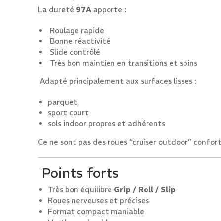
La dureté
97A
apporte :
Roulage rapide
Bonne réactivité
Slide contrôlé
Très bon maintien en transitions et spins
Adapté principalement aux surfaces lisses :
parquet
sport court
sols indoor propres et adhérents
Ce ne sont pas des roues “cruiser outdoor” confor
Points forts
Très bon équilibre
Grip / Roll / Slip
Roues nerveuses et précises
Format compact maniable