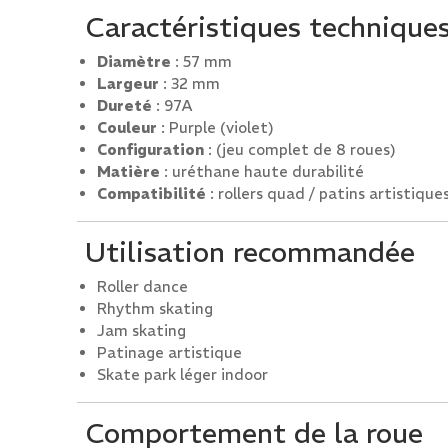
Caractéristiques technique
Diamètre
: 57 mm
Largeur
: 32 mm
Dureté
: 97A
Couleur
: Purple (violet)
Configuration
: (jeu complet de 8 roues)
Matière
: uréthane haute durabilité
Compatibilité
: rollers quad / patins artistique
Utilisation recommandée
Roller dance
Rhythm skating
Jam skating
Patinage artistique
Skate park léger indoor
Comportement de la roue