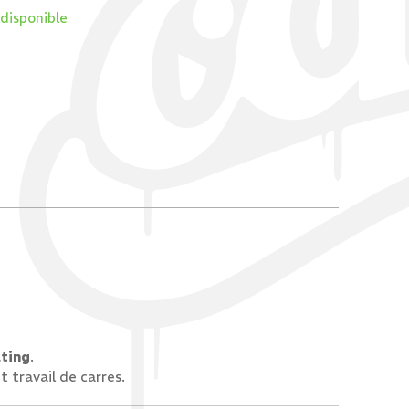
 disponible
ating
.
et travail de carres.