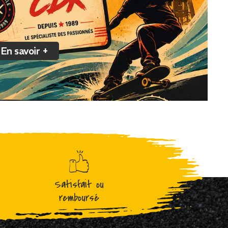
En savoir +
Satisfait ou
remboursé