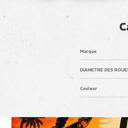
C
Marque
DIAMETRE DES ROUES
Couleur