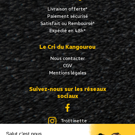
Livraison offerte*
Paiement sécurisé
Satisfait ou Remboursé*
Expédié en 48h*
Le Cri du Kangourou
Nous contacter
CGV
Mentions légales
Suivez-nous sur les réseaux
sociaux
Trottinette
Salut c'est nous...
Skate