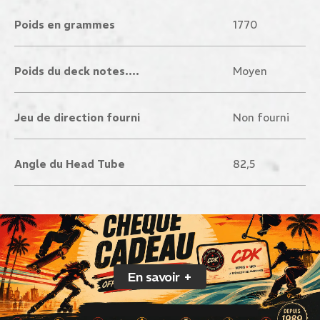
Poids en grammes
1770
Poids du deck notes....
Moyen
Jeu de direction fourni
Non fourni
Angle du Head Tube
82,5
En savoir +