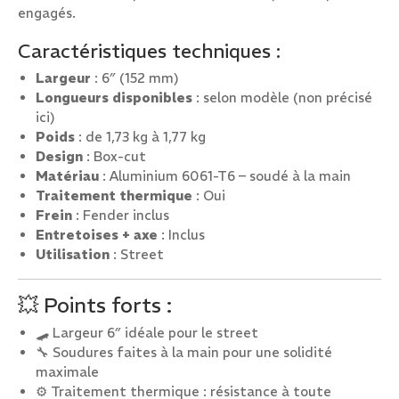
engagés.
Caractéristiques techniques :
Largeur
: 6″ (152 mm)
Longueurs disponibles
: selon modèle (non précisé
ici)
Poids
: de 1,73 kg à 1,77 kg
Design
: Box-cut
Matériau
: Aluminium 6061-T6 – soudé à la main
Traitement thermique
: Oui
Frein
: Fender inclus
Entretoises + axe
: Inclus
Utilisation
: Street
💥 Points forts :
🛹 Largeur 6″ idéale pour le street
🔧 Soudures faites à la main pour une solidité
maximale
⚙️ Traitement thermique : résistance à toute