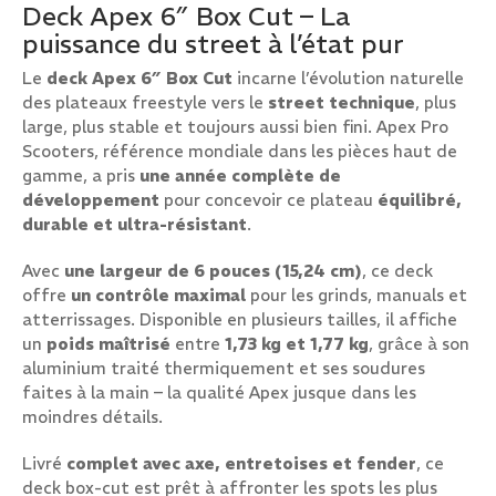
Deck Apex 6″ Box Cut – La
puissance du street à l’état pur
Le
deck Apex 6″ Box Cut
incarne l’évolution naturelle
des plateaux freestyle vers le
street technique
, plus
large, plus stable et toujours aussi bien fini. Apex Pro
Scooters, référence mondiale dans les pièces haut de
gamme, a pris
une année complète de
développement
pour concevoir ce plateau
équilibré,
durable et ultra-résistant
.
Avec
une largeur de 6 pouces (15,24 cm)
, ce deck
offre
un contrôle maximal
pour les grinds, manuals et
atterrissages. Disponible en plusieurs tailles, il affiche
un
poids maîtrisé
entre
1,73 kg et 1,77 kg
, grâce à son
aluminium traité thermiquement et ses soudures
faites à la main – la qualité Apex jusque dans les
moindres détails.
Livré
complet avec axe, entretoises et fender
, ce
deck box-cut est prêt à affronter les spots les plus