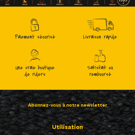
Paiement sécurisé
Livraison rapide
Une vraie boutique
Satisfait ou
de riders
remboursé
Abonnez-vous à notre newsletter
Utilisation