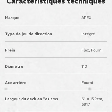
Caractéristiques techniques
Marque
APEX
Type de jeu de direction
Intégré
Frein
Flex, Fourni
Diamètre
110
Axe arrière
Fourni
Largeur du deck en "et cms
6" = 15.2cm,
6917