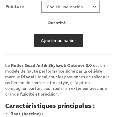
Pointure
Quantité
quantité
de
Antik
Ajouter au panier
Skyhawk
Outdoor
2.0
Black
Le
Roller Quad Antik Skyhawk Outdoor 2.0
est un
modèle de haute performance signé par la célèbre
marque
Riedell
. Idéal pour les passionnés de roller à la
recherche de confort et de style, il s’agit du
compagnon parfait pour rouler en extérieur avec une
grande fluidité et précision.
Caractéristiques principales :
Boot (bottine) :