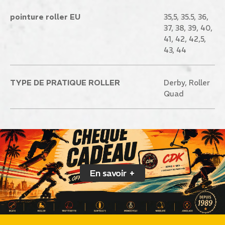
pointure roller EU
35,5, 35.5, 36,
37, 38, 39, 40,
41, 42, 42,5,
43, 44
TYPE DE PRATIQUE ROLLER
Derby, Roller
Quad
En savoir +