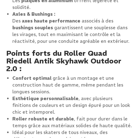
Les
plaques en aluminium
offrent légèreté et
solidité.
Axles & Bushings :
Des
axes haute performance
associés à des
bushings souples
garantissent une souplesse dans
les virages, tout en maximisant le contrôle et la
réactivité, pour une conduite agréable en extérieur.
Points forts du Roller Quad
Riedell Antik Skyhawk Outdoor
2.0 :
Confort optimal
grâce à un montage et une
construction haut de gamme, même pendant les
longues sessions.
Esthétique personnalisable
, avec plusieurs
finitions de couleurs et un design épuré pour un look
chic et intemporel.
Roller robuste et durable
, fait pour durer dans le
temps grâce aux matériaux solides de haute qualité.
Idéal pour les skaters de tous niveaux, des