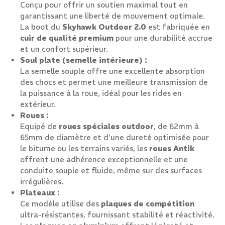
Conçu pour offrir un soutien maximal tout en
garantissant une liberté de mouvement optimale.
La boot du
Skyhawk Outdoor 2.0
est fabriquée en
cuir de qualité premium
pour une durabilité accrue
et un confort supérieur.
Soul plate (semelle intérieure) :
La semelle souple offre une excellente absorption
des chocs et permet une meilleure transmission de
la puissance à la roue, idéal pour les rides en
extérieur.
Roues :
Equipé de
roues spéciales outdoor
, de 62mm à
65mm de diamètre et d’une dureté optimisée pour
le bitume ou les terrains variés, les
roues Antik
offrent une adhérence exceptionnelle et une
conduite souple et fluide, même sur des surfaces
irrégulières.
Plateaux :
Ce modèle utilise des
plaques de compétition
ultra-résistantes, fournissant stabilité et réactivité.