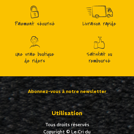
Paiement sécurisé
Livraison rapide
Une vraie boutique
Satisfait ou
de riders
remboursé
Abonnez-vous à notre newsletter
Utilisation
Tous droits réservés
Copyright © Le Cri du