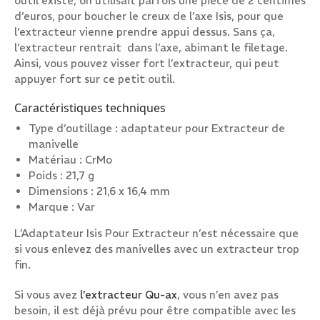
outil existe, on utilisait parfois une piece de 2 centimes
d’euros, pour boucher le creux de l’axe Isis, pour que
l’extracteur vienne prendre appui dessus. Sans ça,
l’extracteur rentrait dans l’axe, abimant le filetage.
Ainsi, vous pouvez visser fort l’extracteur, qui peut
appuyer fort sur ce petit outil.
Caractéristiques techniques
Type d’outillage : adaptateur pour Extracteur de
manivelle
Matériau : CrMo
Poids : 21,7 g
Dimensions : 21,6 x 16,4 mm
Marque : Var
L’Adaptateur Isis Pour Extracteur n’est nécessaire que
si vous enlevez des manivelles avec un extracteur trop
fin.
Si vous avez
l’extracteur Qu-ax
, vous n’en avez pas
besoin, il est déjà prévu pour être compatible avec les