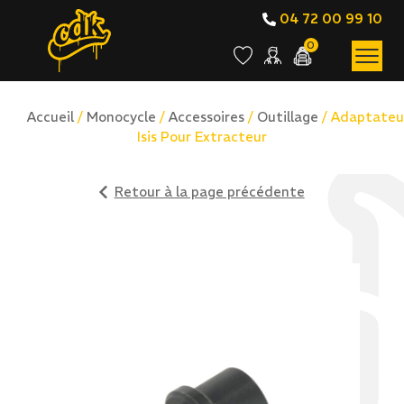
04 72 00 99 10
0
Accueil
/
Monocycle
/
Accessoires
/
Outillage
/ Adaptateu
Isis Pour Extracteur
Retour à la page précédente