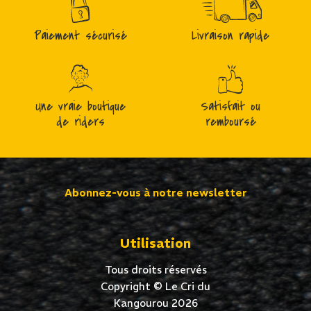
Paiement sécurisé
Livraison rapide
Une vraie boutique
Satisfait ou
de riders
remboursé
Abonnez-vous à notre newsletter
Utilisation
Tous droits réservés
Copyright © Le Cri du
Kangourou 2026