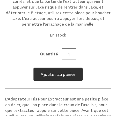
carrés, et que la partie de l’extracteur qui vient
appuyer sur l’axe risque de rentrer dans l’axe, et
détériorer le filetage, utilisez cette pièce pour boucher
l’axe. L’extracteur pourra appuyer fort dessus, et
permettre l’arrachage de la manivelle.
En stock
Quantité
quantité
de
Adaptateur
Ajouter au panier
Isis
Pour
Extracteur
L’Adaptateur Isis Pour Extracteur est une petite pièce
en Acier, que l’on place dans le creux de l’axe Isis, pour
que l’extracteur appuie sur cette pièce. Avant que cet