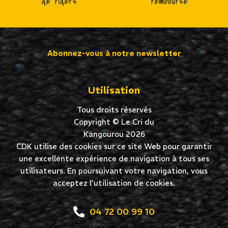
de riders
remboursé
Abonnez-vous à notre newsletter
Utilisation
Tous droits réservés
Copyright © Le Cri du
Kangourou 2026
CDK utilise des cookies sur ce site Web pour garantir
une excellente expérience de navigation à tous ses
utilisateurs. En poursuivant votre navigation, vous
acceptez l’utilisation de cookies.
04 72 00 99 10