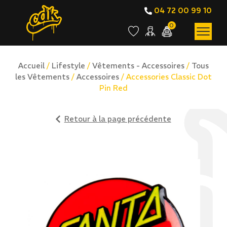
04 72 00 99 10
0
Accueil
/
Lifestyle
/
Vêtements - Accessoires
/
Tous
les Vêtements
/
Accessoires
/ Accessories Classic Dot
Pin Red
Retour à la page précédente