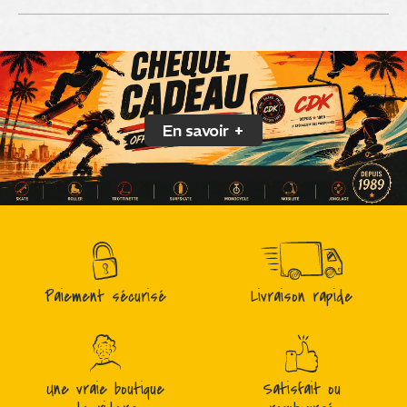
En savoir +
Paiement sécurisé
Livraison rapide
Une vraie boutique
Satisfait ou