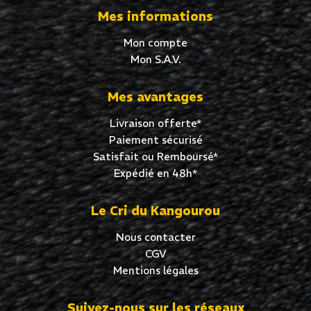
Mes informations
Mon compte
Mon S.A.V.
Mes avantages
Livraison offerte*
Paiement sécurisé
Satisfait ou Remboursé*
Expédié en 48h*
Le Cri du Kangourou
Nous contacter
CGV
Mentions légales
Suivez-nous sur les réseaux