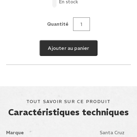
En stock
Quantité
quantité
de
Accessories
Ajouter au panier
Classic
Dot
Pin
Red
TOUT SAVOIR SUR CE PRODUIT
Caractéristiques techniques
Marque
Santa Cruz