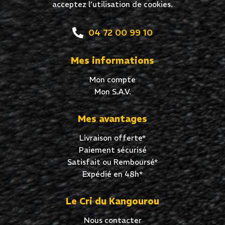
acceptez l’utilisation de cookies.
04 72 00 99 10
Mes informations
Mon compte
Mon S.A.V.
Mes avantages
Livraison offerte*
Paiement sécurisé
Satisfait ou Remboursé*
Expédié en 48h*
Le Cri du Kangourou
Nous contacter