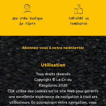
Une vraie boutique
Satisfait ou
de riders
remboursé
Abonnez-vous à notre newsletter
Utilisation
Tous droits réservés
Copyright © Le Cri du
Kangourou 2026
CDK utilise des cookies sur ce site Web pour garantir
une excellente expérience de navigation à tous ses
utilisateurs. En poursuivant votre navigation, vous