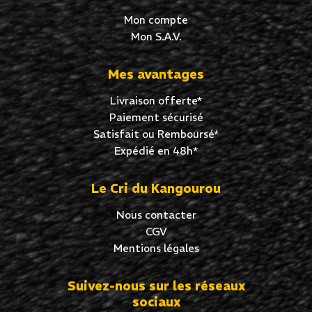
Mon compte
Mon S.A.V.
Mes avantages
Livraison offerte*
Paiement sécurisé
Satisfait ou Remboursé*
Expédié en 48h*
Le Cri du Kangourou
Nous contacter
CGV
Mentions légales
Suivez-nous sur les réseaux
sociaux