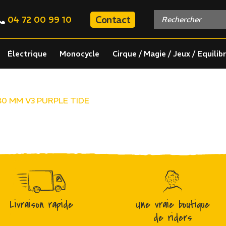
Contact
04 72 00 99 10
Électrique
Monocycle
Cirque / Magie / Jeux / Equilib
80 MM V3 PURPLE TIDE
Livraison rapide
Une vraie boutique
de riders