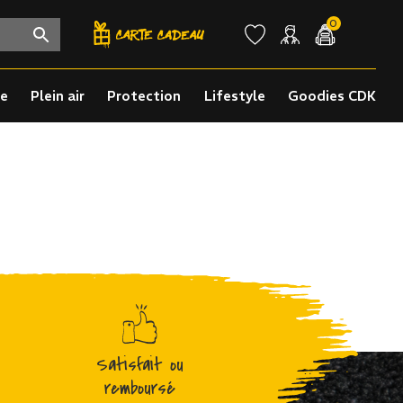
0
re
Plein air
Protection
Lifestyle
Goodies CDK
Satisfait ou
remboursé