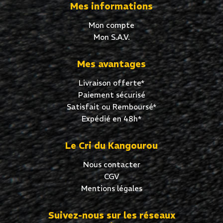
Mes informations
Mon compte
Mon S.A.V.
Mes avantages
Livraison offerte*
Paiement sécurisé
Satisfait ou Remboursé*
Expédié en 48h*
Le Cri du Kangourou
Nous contacter
CGV
Mentions légales
Suivez-nous sur les réseaux